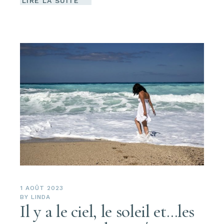
LIRE LA SUITE
1 AOÛT 2023
BY
LINDA
Il y a le ciel, le soleil et…les