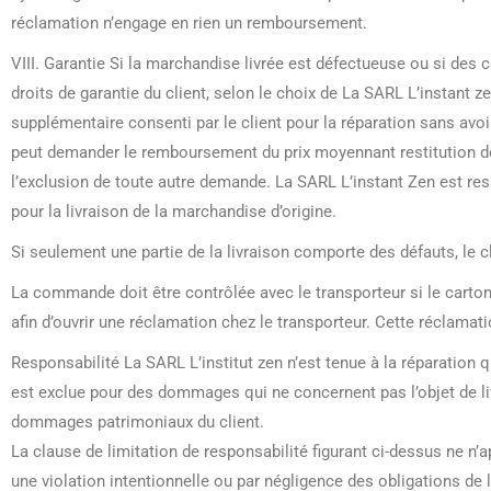
réclamation n’engage en rien un remboursement.
VIII. Garantie Si la marchandise livrée est défectueuse ou si des c
droits de garantie du client, selon le choix de La SARL L’instant ze
supplémentaire consenti par le client pour la réparation sans avoi
peut demander le remboursement du prix moyennant restitution de 
l’exclusion de toute autre demande. La SARL L’instant Zen est r
pour la livraison de la marchandise d’origine.
Si seulement une partie de la livraison comporte des défauts, le c
La commande doit être contrôlée avec le transporteur si le carto
afin d’ouvrir une réclamation chez le transporteur. Cette réclama
Responsabilité La SARL L’institut zen n’est tenue à la réparation
est exclue pour des dommages qui ne concernent pas l’objet de l
dommages patrimoniaux du client.
La clause de limitation de responsabilité figurant ci-dessus ne n’
une violation intentionnelle ou par négligence des obligations de