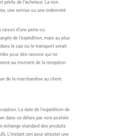
 périls de l’acheteur. La non
pte, une remise ou une indemnité
 raison d’une perte ou
hargée de l’expédition, mais au plus
ans le cas où le transport serait
tardés pour des raisons qui ne
ommerce au moment de la réception
que de la marchandise au client.
ception. La date de l’expédition de
ner dans ce délais par voie postale
 un échange standard des produits
ARL L’instant zen pour attester une