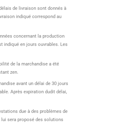
 délais de livraison sont donnés à
livraison indiqué correspond au
données concernant la production
t indiqué en jours ouvrables. Les
bilité de la marchandise a été
stant zen.
handise avant un délai de 30 jours
ble. Après expiration dudit délai,
prestations due à des problèmes de
il lui sera proposé des solutions