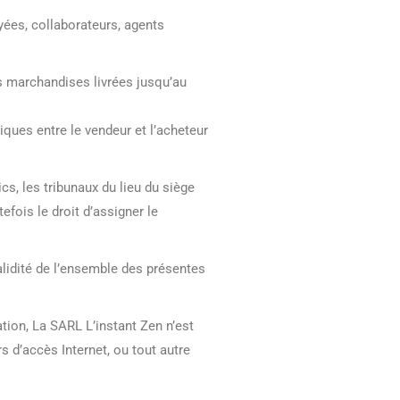
yées, collaborateurs, agents
es marchandises livrées jusqu’au
iques entre le vendeur et l’acheteur
s, les tribunaux du lieu du siège
fois le droit d’assigner le
alidité de l’ensemble des présentes
ion, La SARL L’instant Zen n’est
s d’accès Internet, ou tout autre