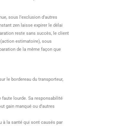
nue, sous l’exclusion d’autres
nstant zen laisse expirer le délai
aration reste sans succès, le client
(action estimatoire), sous
éparation de la même façon que
ur le bordereau du transporteur,
 faute lourde. Sa responsabilité
out gain manqué ou d’autres
u à la santé qui sont causés par