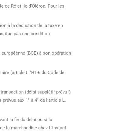
e de Ré et ile d’Oléron. Pour les
ion à la déduction de la taxe en
nstitue pas une condition
ale européenne (BCE) à son opération
saire (article L 441-6 du Code de
 transaction (délai supplétif prévu à
s prévus aux 1° à 4° de l’article L.
nt la fin du délai ou si la
u de la marchandise chez L’instant