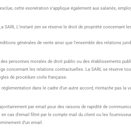
exclue, cette exonération s’applique également aux salariés, emplo
La SARL L’instant zen se réserve le droit de propriété concernant l
onditions générales de vente ainsi que l’ensemble des relations jurid
des personnes morales de droit public ou des établissements public
ge concernant les relations contractuelles. La SARL se réserve toute
gles de procédure civile française.
 réglementation dans le cadre d’un autre accord, n’entache pas la v
ritairement par email pour des raisons de rapidité de communicat
en cas d’email filtré par le compte mail du client ou les fournisseur
cheminement d’un email.