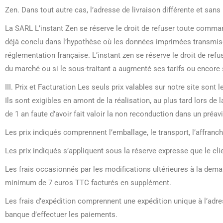
Zen. Dans tout autre cas, l’adresse de livraison différente et sans
La SARL L’instant Zen se réserve le droit de refuser toute comman
déjà conclu dans l’hypothèse où les données imprimées transmise
réglementation française. L’instant zen se réserve le droit de re
du marché ou si le sous-traitant a augmenté ses tarifs ou encore sui
III. Prix et Facturation Les seuls prix valables sur notre site sont
Ils sont exigibles en amont de la réalisation, au plus tard lors 
de 1 an faute d’avoir fait valoir la non reconduction dans un préa
Les prix indiqués comprennent l’emballage, le transport, l’affranc
Les prix indiqués s’appliquent sous la réserve expresse que le clien
Les frais occasionnés par les modifications ultérieures à la dema
minimum de 7 euros TTC facturés en supplément.
Les frais d’expédition comprennent une expédition unique à l’adres
banque d’effectuer les paiements.