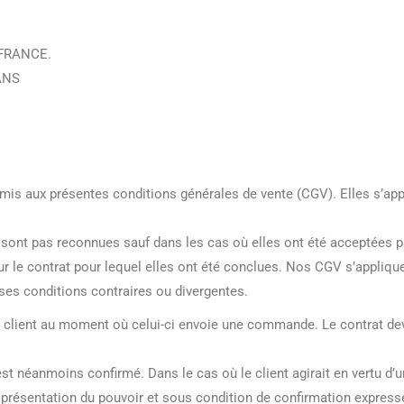
– FRANCE.
ANS
mis aux présentes conditions générales de vente (CGV). Elles s’app
e sont pas reconnues sauf dans les cas où elles ont été acceptées p
ur le contrat pour lequel elles ont été conclues. Nos CGV s’appliq
ses conditions contraires ou divergentes.
le client au moment où celui-ci envoie une commande. Le contrat devie
 est néanmoins confirmé. Dans le cas où le client agirait en vertu d’
 présentation du pouvoir et sous condition de confirmation expresse