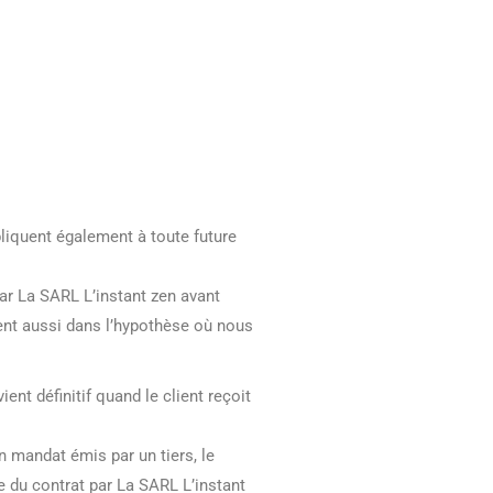
liquent également à toute future
ar La SARL L’instant zen avant
uent aussi dans l’hypothèse où nous
nt définitif quand le client reçoit
un mandat émis par un tiers, le
 du contrat par La SARL L’instant