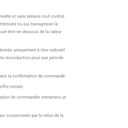
nelle et sans préavis tout contrat
trémiste ou qui transgresse la
ouve être en dessous de la valeur
donnés uniquement à titre indicatif.
cite reconduction pour une période
re dans la confirmation de commande.
ffre initiale.
fication de commandes entrainera un
ais occasionnés par le refus de la