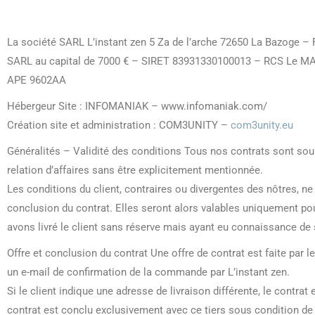
La société SARL L’instant zen 5 Za de l’arche 72650 La Bazoge 
SARL au capital de 7000 € – SIRET 83931330100013 – RCS Le M
APE 9602AA
Hébergeur Site : INFOMANIAK – www.infomaniak.com/
Création site et administration : COM3UNITY –
com3unity.eu
Généralités – Validité des conditions Tous nos contrats sont sou
relation d’affaires sans être explicitement mentionnée.
Les conditions du client, contraires ou divergentes des nôtres, n
conclusion du contrat. Elles seront alors valables uniquement po
avons livré le client sans réserve mais ayant eu connaissance de 
Offre et conclusion du contrat Une offre de contrat est faite par 
un e-mail de confirmation de la commande par L’instant zen.
Si le client indique une adresse de livraison différente, le contrat
contrat est conclu exclusivement avec ce tiers sous condition de