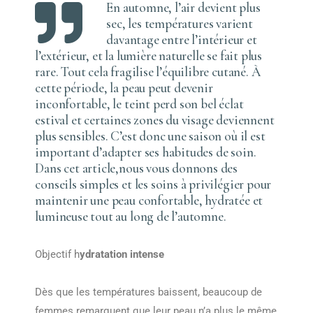
En automne, l’air devient plus
sec, les températures varient
davantage entre l’intérieur et
l’extérieur, et la lumière naturelle se fait plus
rare. Tout cela fragilise l’équilibre cutané. À
cette période, la peau peut devenir
inconfortable, le teint perd son bel éclat
estival et certaines zones du visage deviennent
plus sensibles. C’est donc une saison où il est
important d’adapter ses habitudes de soin.
Dans cet article,nous vous donnons des
conseils simples et les soins à privilégier pour
maintenir une peau confortable, hydratée et
lumineuse tout au long de l’automne.
Objectif h
ydratation intense
Dès que les températures baissent, beaucoup de
femmes remarquent que leur peau n’a plus le même