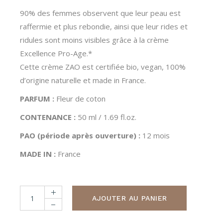
90% des femmes observent que leur peau est
raffermie et plus rebondie, ainsi que leur rides et
ridules sont moins visibles grâce à la crème
Excellence Pro-Age.*
Cette crème ZAO est certifiée bio, vegan, 100%
d’origine naturelle et made in France.
PARFUM :
Fleur de coton
CONTENANCE :
50 ml / 1.69 fl.oz.
PAO (période après ouverture) :
12 mois
MADE IN :
France
Crème excellence pro-âge quantity
AJOUTER AU PANIER