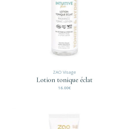
ZAO Visage
Lotion tonique éclat
16.00
€