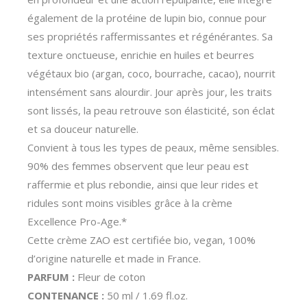
également de la protéine de lupin bio, connue pour
ses propriétés raffermissantes et régénérantes. Sa
texture onctueuse, enrichie en huiles et beurres
végétaux bio (argan, coco, bourrache, cacao), nourrit
intensément sans alourdir. Jour après jour, les traits
sont lissés, la peau retrouve son élasticité, son éclat
et sa douceur naturelle.
Convient à tous les types de peaux, même sensibles.
90% des femmes observent que leur peau est
raffermie et plus rebondie, ainsi que leur rides et
ridules sont moins visibles grâce à la crème
Excellence Pro-Age.*
Cette crème ZAO est certifiée bio, vegan, 100%
d’origine naturelle et made in France.
PARFUM :
Fleur de coton
CONTENANCE :
50 ml / 1.69 fl.oz.