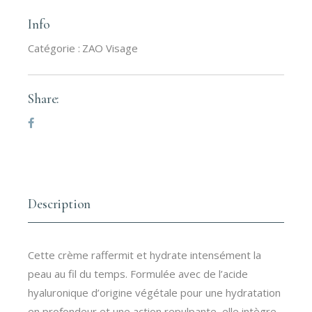
Info
Catégorie :
ZAO Visage
Share:
Description
Cette crème raffermit et hydrate intensément la
peau au fil du temps. Formulée avec de l’acide
hyaluronique d’origine végétale pour une hydratation
en profondeur et une action repulpante, elle intègre