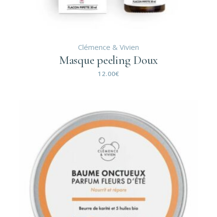
Clémence & Vivien
Masque peeling Doux
12.00
€