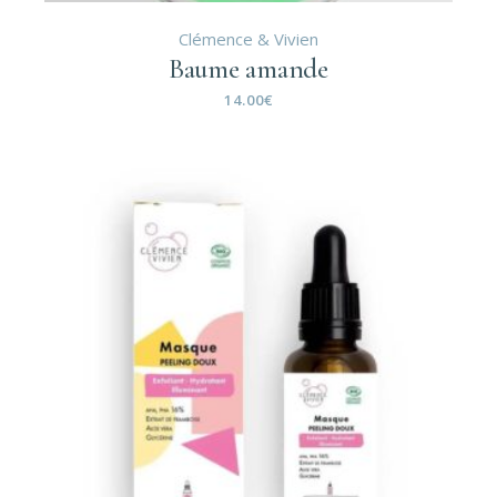
Clémence & Vivien
Baume amande
14.00
€