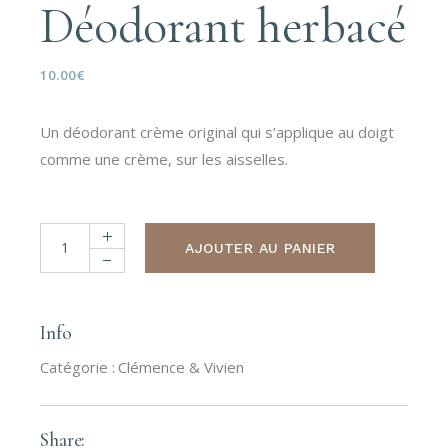
Déodorant herbacé
10.00
€
Un déodorant crème original qui s’applique au doigt
comme une crème, sur les aisselles.
Déodorant herbacé quantity
AJOUTER AU PANIER
Info
Catégorie :
Clémence & Vivien
Share: