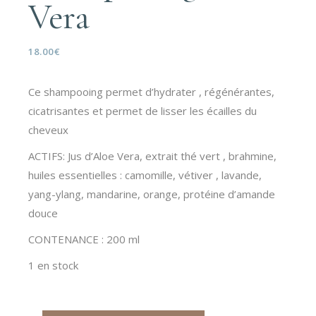
Vera
18.00
€
Ce shampooing permet d’hydrater , régénérantes,
cicatrisantes et permet de lisser les écailles du
cheveux
ACTIFS: Jus d’Aloe Vera, extrait thé vert , brahmine,
huiles essentielles : camomille, vétiver , lavande,
yang-ylang, mandarine, orange, protéine d’amande
douce
CONTENANCE : 200 ml
1 en stock