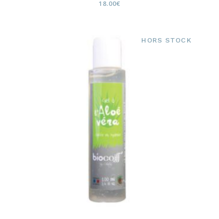
18.00
€
HORS STOCK