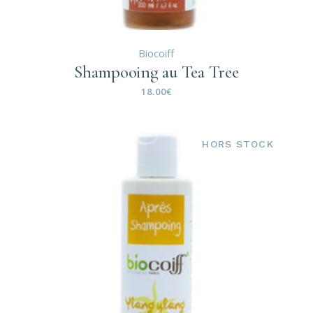
Biocoiff
Shampooing au Tea Tree
18.00
€
HORS STOCK