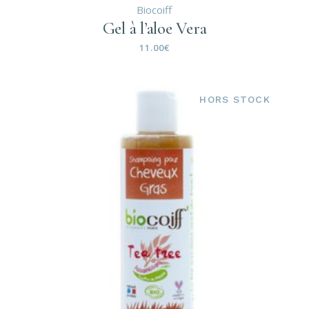
Biocoiff
Gel à l’aloe Vera
11.00
€
HORS STOCK