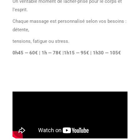
Un véritable moment de lâcher-prise pour le corps et
l’esprit.
Chaque massage est personnalisé selon vos besoins :
détente,
tensions, fatigue ou stress.
0h45
— 60€ | 1h — 78€ |1h15 — 95€ | 1h30 — 105€