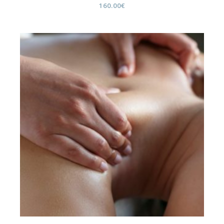
160.00
€