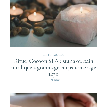
Carte cadeau
Rituel Cocoon SPA : sauna ou bain
nordique + gommage corps + massage
1h30
115.00
€