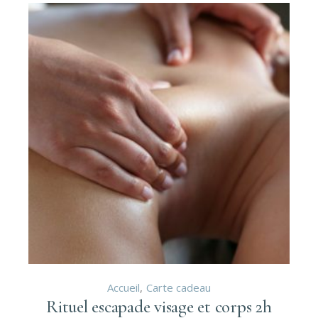
Accueil
Carte cadeau
Rituel escapade visage et corps 2h