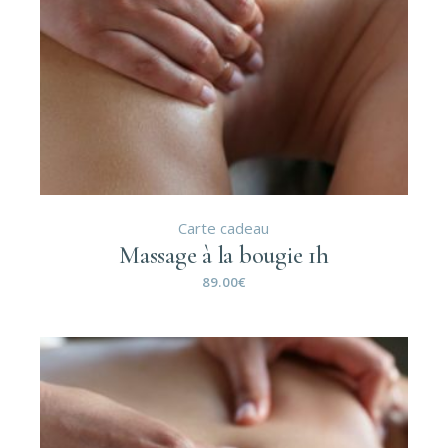
Carte cadeau
Massage à la bougie 1h
89.00
€