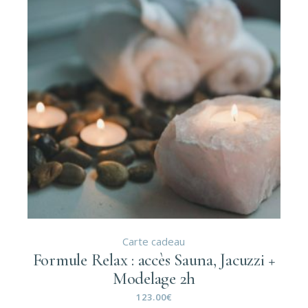
Carte cadeau
Formule Relax : accès Sauna, Jacuzzi +
Modelage 2h
123.00
€