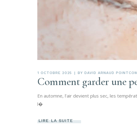
1 OCTOBRE 2025
BY
DAVID ARNAUD POINTCO
Comment garder une pe
En automne, l’air devient plus sec, les températur
l�
LIRE LA SUITE