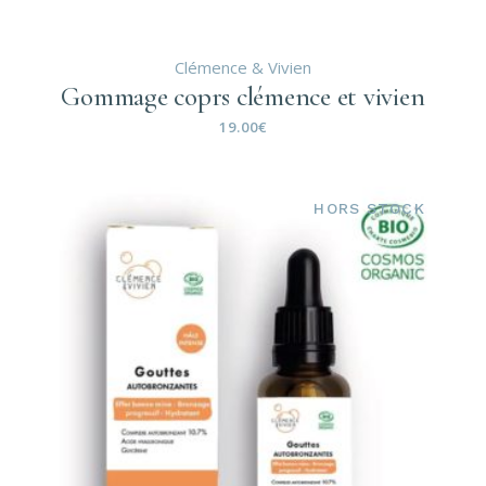
Clémence & Vivien
Gommage coprs clémence et vivien
19.00
€
HORS STOCK