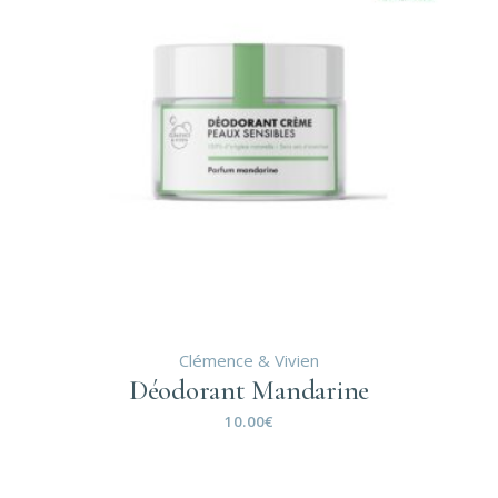
Clémence & Vivien
Déodorant Mandarine
10.00
€