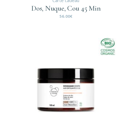
Carte cadeau
Dos, Nuque, Cou 45 Min
56.00
€