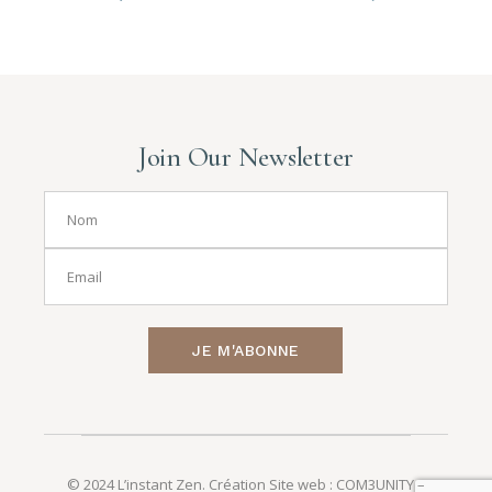
Join Our Newsletter
JE M'ABONNE
© 2024 L’instant Zen. Création Site web :
COM3UNITY
–