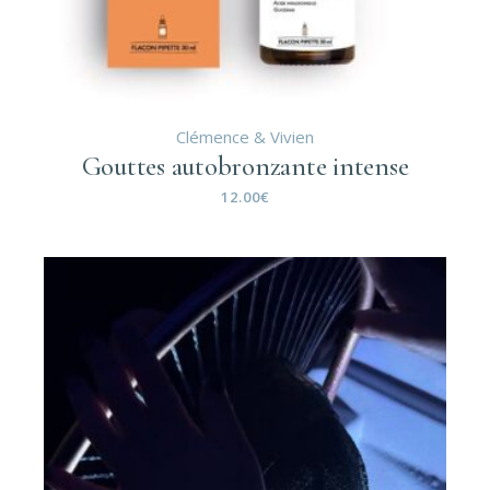
Clémence & Vivien
Gouttes autobronzante intense
12.00
€