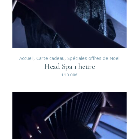
Accueil
Carte cadeau
Spéciales offres de Noël
Head Spa 1 heure
110.00
€