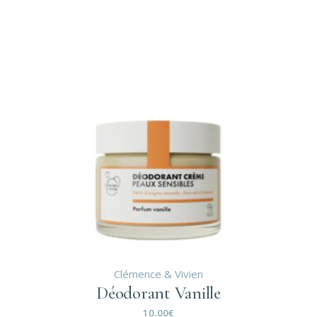
Clémence & Vivien
Déodorant Vanille
10.00
€