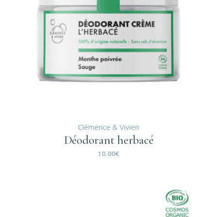
Clémence & Vivien
Déodorant herbacé
10.00
€