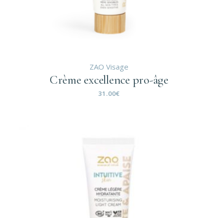
ZAO Visage
Crème excellence pro-âge
31.00
€